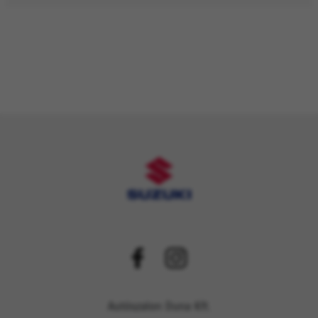
Autószalon Duna Kft.