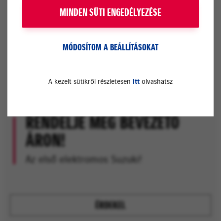
MINDEN SÜTI ENGEDÉLYEZÉSE
MÓDOSÍTOM A BEÁLLÍTÁSOKAT
A kezelt sütikről részletesen
itt
olvashatsz
RENDELJE MEG BEVEZETŐ
ÁRON!
Az első elektromos Suzuki!
ÉRDEKEL