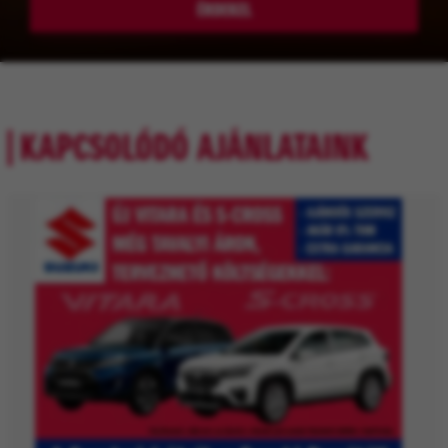
ÉRDEKEL
KAPCSOLÓDÓ AJÁNLATAINK